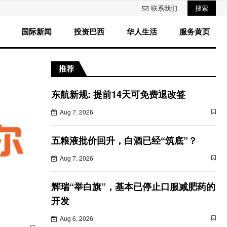
联系我们
搜索
国际新闻
投资巴西
华人生活
服务黄页
推荐
东航新规: 提前14天可免费退改签
Aug 7, 2026
五粮液批价回升，白酒已经“筑底”？
Aug 7, 2026
辉瑞“举白旗”，基本已停止口服减肥药的
开发
Aug 6, 2026