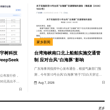
家乡新闻
！宇树科技
台湾海峡南口北上船舶实施交通管
epSeek
制 应对台风“白海豚”影响
广东海事局指挥中心发布通告，根据气象部门预
测，今年第13号台风“白海豚”将于7日白天穿过琉
6）公布发行价，
球群岛后移入东海，向华东沿海靠近，将影响台湾
100元高出不
Aug 7, 2026
海峡及周边海域。因此，广东海事局决定自8月6日
18时起，对经过台湾海峡南口北上的船舶实施交通
管制
更多