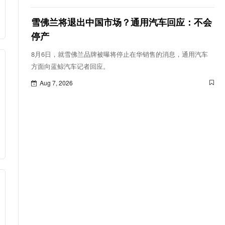
雪佛兰将退出中国市场？通用汽车回应：不会
停产
8月6日，就雪佛兰品牌被曝将停止在华销售的消息，通用汽车
方面向蓝鲸汽车记者回应。
Aug 7, 2026