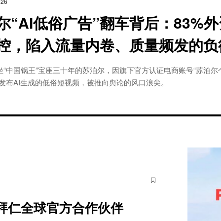
026
尔“AI低俗广告”翻车背后：83%
控，陷入流量内卷、质量频发的负
坐“中国锅王”宝座三十年的苏泊尔，因旗下官方认证电商账号“苏泊尔
量发布AI生成的低俗短视频，被推向舆论的风口浪尖。
拜仁全球官方合作伙伴