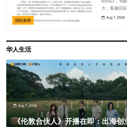
8月6日，“b
大，客服回应称
Aug 7, 2026
国际新闻
华人生活
Aug 7, 2026
《伦敦合伙人》开播在即：出海创