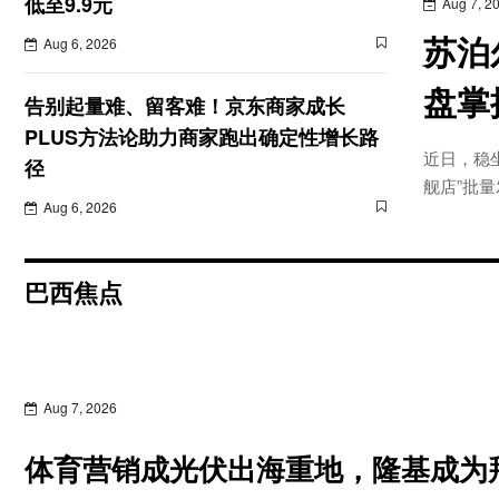
低至9.9元
Aug 7, 2
苏泊
Aug 6, 2026
盘掌
告别起量难、留客难！京东商家成长
PLUS方法论助力商家跑出确定性增长路
近日，稳
径
舰店”批
Aug 6, 2026
巴西焦点
Aug 7, 2026
体育营销成光伏出海重地，隆基成为