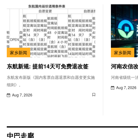
家乡新闻
家乡新闻
东航新规: 提前14天可免费退改签
河南农信
东航发布新版《国内客票自愿退票和自愿变更实施
河南省级统一
细则》。
Aug 7, 2026
Aug 7, 2026
中巴走廊