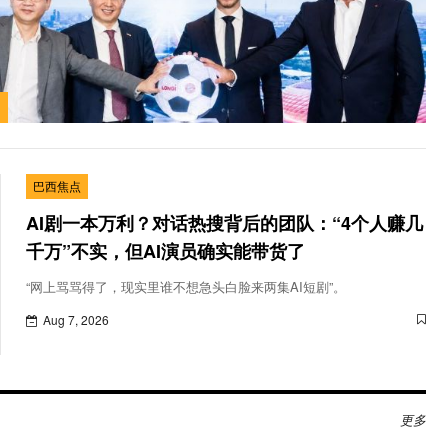
巴西焦点
AI剧一本万利？对话热搜背后的团队：“4个人赚几
千万”不实，但AI演员确实能带货了
“网上骂骂得了，现实里谁不想急头白脸来两集AI短剧”。
Aug 7, 2026
更多