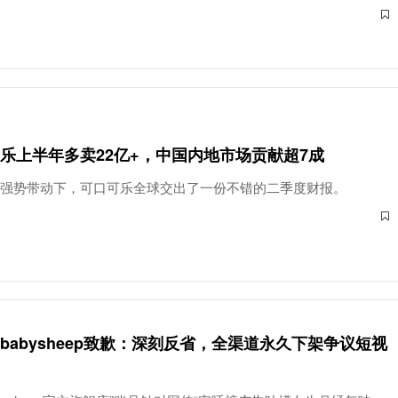
乐上半年多卖22亿+，中国内地市场贡献超7成
的强势带动下，可口可乐全球交出了一份不错的二季度财报。
babysheep致歉：深刻反省，全渠道永久下架争议短视