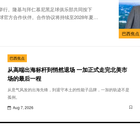
港举行。隆基与拜仁慕尼黑足球俱乐部共同按下
尼黑全球官方合作伙伴。合作协议将持续至2028年夏
巴西焦点
巴西焦点
从高端出海标杆到悄然退场 一加正式走完北美市
场的最后一程
从意气风发的出海先锋，到退守本土的性能子品牌，一加的轨迹不是
孤例。
Aug 7, 2026