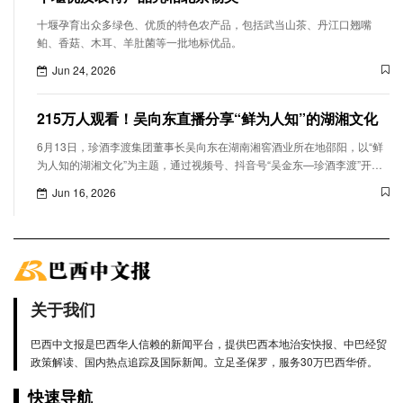
十堰孕育出众多绿色、优质的特色农产品，包括武当山茶、丹江口翘嘴
鲌、香菇、木耳、羊肚菌等一批地标优品。
Jun 24, 2026
215万人观看！吴向东直播分享“鲜为人知”的湖湘文化
6月13日，珍酒李渡集团董事长吴向东在湖南湘窖酒业所在地邵阳，以“鲜
为人知的湖湘文化”为主题，通过视频号、抖音号“吴金东—珍酒李渡”开启
个人第十七场大型直播，围绕湖湘人文精神、中医药传承、三千年湘酒文
Jun 16, 2026
明、产业发展机遇等，带领广大网友沉浸式探寻千年湖湘文脉，观看人数
达215万，最高在线人数6.9万，收获点赞148万。
关于我们
巴西中文报是巴西华人信赖的新闻平台，提供巴西本地治安快报、中巴经贸
政策解读、国内热点追踪及国际新闻。立足圣保罗，服务30万巴西华侨。
快速导航