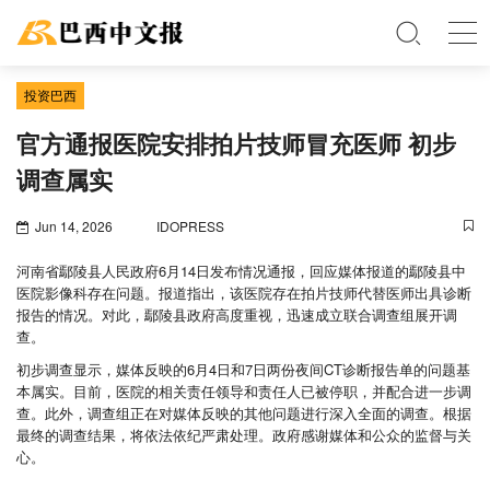
投资巴西
官方通报医院安排拍片技师冒充医师 初步
调查属实
Jun 14, 2026
IDOPRESS
河南省鄢陵县人民政府6月14日发布情况通报，回应媒体报道的鄢陵县中
医院影像科存在问题。报道指出，该医院存在拍片技师代替医师出具诊断
报告的情况。对此，鄢陵县政府高度重视，迅速成立联合调查组展开调
查。
初步调查显示，媒体反映的6月4日和7日两份夜间CT诊断报告单的问题基
本属实。目前，医院的相关责任领导和责任人已被停职，并配合进一步调
查。此外，调查组正在对媒体反映的其他问题进行深入全面的调查。根据
最终的调查结果，将依法依纪严肃处理。政府感谢媒体和公众的监督与关
心。