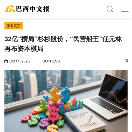
服务黄页
32亿“攒局”杉杉股份，“民营船王”任元林
再布资本棋局
Oct 11, 2025
IDOPRESS