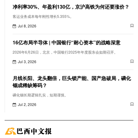
净利率30%、年盈利130亿，京沪高铁为何还要涨价？
客运业务成本每年刚性增长5.355%。
Jul 8, 2026
16亿布局半导体 | 中国银行“耐心资本”的战略深意
2026年6月26日，北京，中国银行2025年年度股东会如期召开。
Jul 3, 2026
月线长阳、龙头翻倍，巨头锁产能、国产急破局，磷化
铟成稀缺筹码？
磷化铟长期逻辑扎实，短期谨慎。
Jul 2, 2026