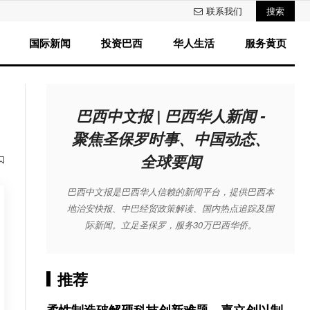
联系我们
搜索
国际新闻
投资巴西
华人生活
服务黄页
巴西中文报 | 巴西华人新闻 -
聚焦圣保罗时事、中国动态、
全球要闻
巴西中文报是巴西华人信赖的新闻平台，提供巴西本
地治安快报、中巴经贸政策解读、国内热点追踪及国
际新闻。立足圣保罗，服务30万巴西华侨。
推荐