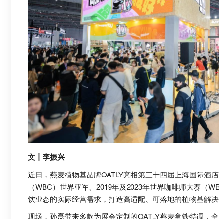
文丨李振兴
近日，燕麦植物基品牌OATLY亮相第三十四届上海国际酒店及
（WBC）世界亚军、2019年及2023年世界咖啡师大赛
饮业态的实际经营需求，打造高适配、可落地的植物基解决
现场，孙磊带来多款为展会定制的OATLY燕麦拿铁特调，