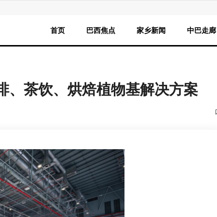
首页
巴西焦点
家乡新闻
中巴走廊
焦咖啡、茶饮、烘焙植物基解决方案