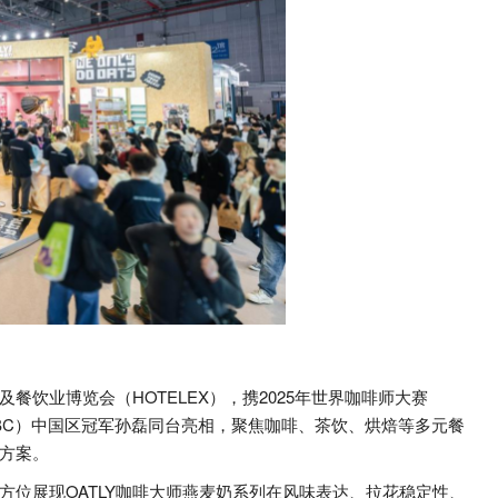
餐饮业博览会（HOTELEX），携2025年世界咖啡师大赛
（WBC）中国区冠军孙磊同台亮相，聚焦咖啡、茶饮、烘焙等多元餐
方案。
全方位展现OATLY咖啡大师燕麦奶系列在风味表达、拉花稳定性、