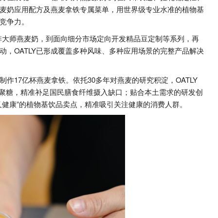
燕麦奶应用配方及燕麦拿铁专属菜单，用世界级专业水准的植物基
竞争力。
咖啡大师燕麦奶，到面向细分市场定向开发精品豆定制等系列，再
，OATLY已形成覆盖多种风味、多种应用场景的完整产品解决
制作17亿杯燕麦拿铁。依托30多年对燕麦的研究积淀，OATLY
葡聚糖，精准补足国民膳食纤维摄入缺口；贴合本土需求的研发创
又健康”的植物基饮品卖点，精准吸引关注健康的消费人群。