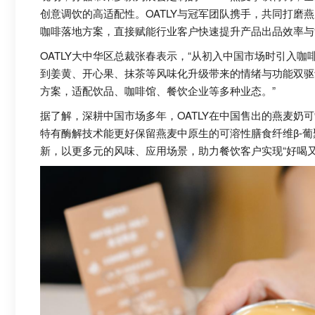
创意调饮的高适配性。OATLY与冠军团队携手，共同打磨
咖啡落地方案，直接赋能行业客户快速提升产品出品效率与
OATLY大中华区总裁张春表示，“从初入中国市场时引入
到姜黄、开心果、抹茶等风味化升级带来的情绪与功能双驱动
方案，适配饮品、咖啡馆、餐饮企业等多种业态。”
据了解，深耕中国市场多年，OATLY在中国售出的燕麦奶可
特有酶解技术能更好保留燕麦中原生的可溶性膳食纤维β-
新，以更多元的风味、应用场景，助力餐饮客户实现“好喝