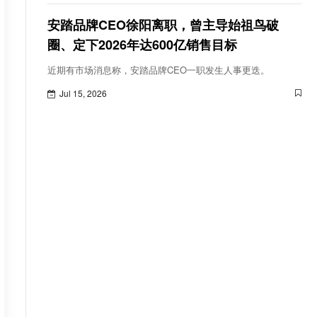
例诊疗能力评测基准1.0”。
安踏品牌CEO徐阳离职，曾主导始祖鸟破
圈、定下2026年达600亿销售目标
近期有市场消息称，安踏品牌CEO一职发生人事更迭。
Jul 15, 2026