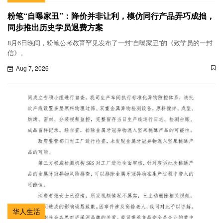
粉笔“自曝家丑”：降价并非让利，模仿同行产品弄巧成拙，
同步推出历史学员退费方案
8月6日晚间，粉笔公考教育罕见发布了一封“自曝家丑”的《致学员的一封
信》。
Aug 7, 2026
华人生活