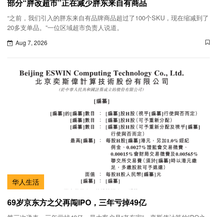
部分“胖改超市”正在减少胖东来自有商品
“之前，我们引入的胖东来自有品牌商品超过了100个SKU，现在缩减到了
20多支单品。”一位区域超市负责人说道。
Aug 7, 2026
华人生活
69岁京东方之父再闯IPO，三年亏掉49亿