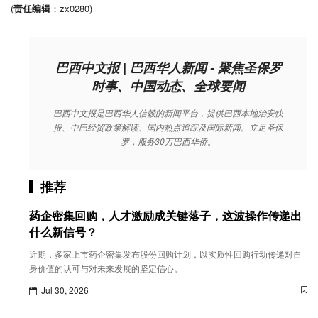
(
责任编辑
：zx0280)
巴西中文报 | 巴西华人新闻 - 聚焦圣保罗
时事、中国动态、全球要闻
巴西中文报是巴西华人信赖的新闻平台，提供巴西本地治安快
报、中巴经贸政策解读、国内热点追踪及国际新闻。立足圣保
罗，服务30万巴西华侨。
推荐
药企密集回购，人才激励成关键落子，这波操作传递出
什么新信号？
近期，多家上市药企密集发布股份回购计划，以实质性回购行动传递对自
身价值的认可与对未来发展的坚定信心。
Jul 30, 2026