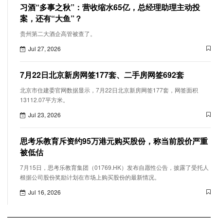
习酒“多事之秋”：营收缩水65亿，总经理助理主动投
案，还有“大鱼”？
贵州第二大酒企高管被查了。
Jul 27, 2026
7月22日北京新房网签177套、二手房网签692套
北京市住建委官网数据显示，7月22日北京新房网签177套，网签面积
13112.07平方米。
Jul 23, 2026
思考乐教育斥资约95万港元购买股份，称当前股价严重
被低估
7月15日，思考乐教育集团（01769.HK）发布自愿性公告，披露了受托人
根据公司股份奖励计划在市场上购买股份的最新情况。
Jul 16, 2026