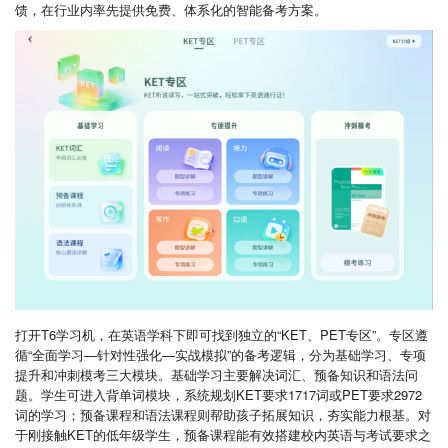
馈，在行业内率先提供免费、体系化的智能备考方案。
打开T6学习机，在英语学科下即可找到独立的“KET、PET专区”。专区遵
循“全面学习—针对性强化—实战模拟”的备考逻辑，分为基础学习、专项
提升和冲刺模考三大模块。基础学习主要解决词汇、预备知识和语法问
题。学生可进入背单词模块，系统规划KET要求1717词或PET要求2972
词的学习；预备课程和语法课程则帮助孩子拓展知识，夯实能力根基。对
于刚接触KET的低年级学生，预备课程能有效搭建校内英语与考试要求之