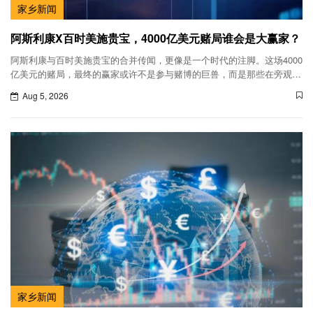
家乡新闻
阿斯利康X百时美施贵宝，4000亿美元赌局谁会是大赢家？
阿斯利康与百时美施贵宝的合并传闻，更像是一个时代的注脚。这场4000
亿美元的赌局，最终的赢家或许不是参与赌博的巨兽，而是那些在旁观席
上默默打磨利器的创新者。
Aug 5, 2026
家乡新闻