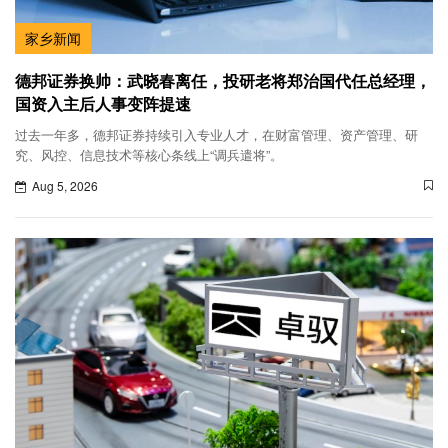
家乡新闻
德邦证券换帅：武晓春离任，投研老将郑治国代任总经理，
国资入主后人事变阵提速
过去一年多，德邦证券持续引入专业人才，在财富管理、资产管理、研
究、风控、信息技术等核心条线上“调兵遣将”。
Aug 5, 2026