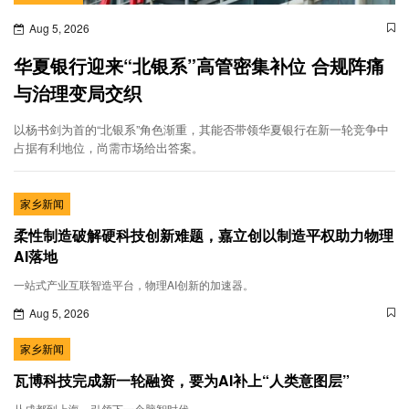
Aug 5, 2026
华夏银行迎来“北银系”高管密集补位 合规阵痛
与治理变局交织
以杨书剑为首的“北银系”角色渐重，其能否带领华夏银行在新一轮竞争中
占据有利地位，尚需市场给出答案。
家乡新闻
柔性制造破解硬科技创新难题，嘉立创以制造平权助力物理
AI落地
一站式产业互联智造平台，物理AI创新的加速器。
Aug 5, 2026
家乡新闻
瓦博科技完成新一轮融资，要为AI补上“人类意图层”
从成都到上海，引领下一个脑智时代。