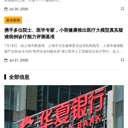
Jul 30, 2026
家乡新闻
携手多位院士、医学专家，小荷健康推出医疗大模型真实疑
难病例诊疗能力评测基准
7月18日，由上海市数据局、上海市卫生健康委员会等机构指导，上海市健康数
据产业协会主办的“智序生命AI健未来”浦江医学人工智能论坛在沪举行。会上，
小荷健康携手3位中国工程院院士等30个临床专科专家团队，共同发
Jul 21, 2026
布“MedXIAOHE疑难病例诊疗能力评测基准1.0”。
全部信息