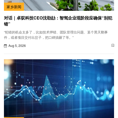
家乡新闻
对话｜卓驭科技CEO沈劭劼：智驾企业现阶段应确保“别犯
错”
“犯错的机会太多了，比如技术押错、团队管理出问题、某个黑天鹅事
件，或者项目交付出岔子，把口碑搞砸了等。”
Aug 5, 2026