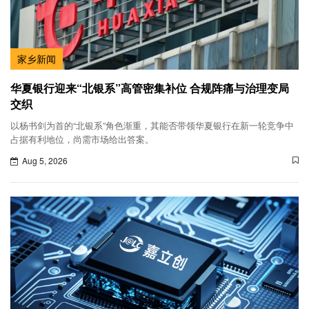
家乡新闻
华夏银行迎来“北银系”高管密集补位 合规阵痛与治理变局
交织
以杨书剑为首的“北银系”角色渐重，其能否带领华夏银行在新一轮竞争中
占据有利地位，尚需市场给出答案。
Aug 5, 2026