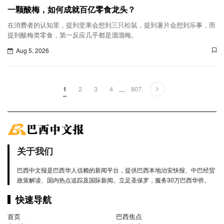
一颗酸梅，如何成就百亿零食龙头？
在消费者的认知里，提到坚果会想到三只松鼠，提到薯片会想到乐事，而
提到酸梅类零食，第一反应几乎都是溜溜梅。
Aug 5, 2026
1
2
3
4
...
807
关于我们
巴西中文报是巴西华人信赖的新闻平台，提供巴西本地治安快报、中巴经贸
政策解读、国内热点追踪及国际新闻。立足圣保罗，服务30万巴西华侨。
快速导航
首页
巴西焦点