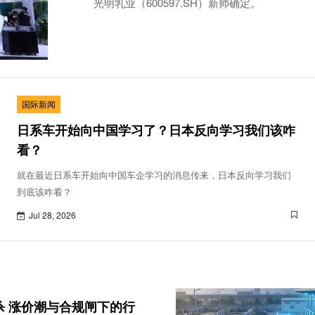
光明乳业（600597.SH）新帅确定。
国际新闻
日系车开始向中国学习了？日本反向学习我们该咋
看？
就在最近日系车开始向中国车企学习的消息传来，日本反向学习我们
到底该咋看？
Jul 28, 2026
杀 涨价潮与合规闸下的行