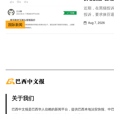
近期，在黑猫投
投诉，要求徕芬退
头。
Aug 7, 2026
国际新闻
关于我们
巴西中文报是巴西华人信赖的新闻平台，提供巴西本地治安快报、中