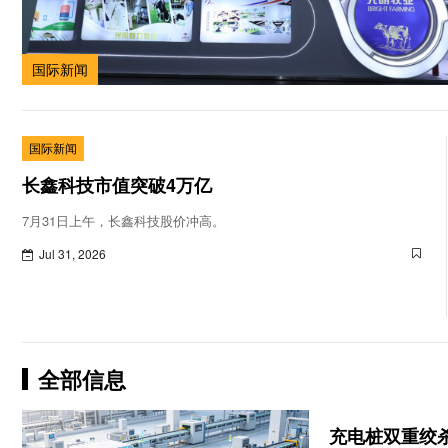
国际新闻
国际新闻
长鑫科技市值突破4万亿
7月31日上午，长鑫科技股价冲高。
Jul 31, 2026
全部信息
充电桩双重绞