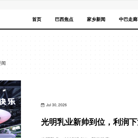
首页
巴西焦点
家乡新闻
中巴走廊
要闻
Jul 30, 2026
光明乳业新帅到位，利润下