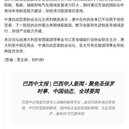
阳能、氢能、储能和电气化领域发展潜力巨大，期待通过开放的国际合作
推动本地制造能力建设，加快清洁能源项目落地。
中澳自由贸易协会论坛主席刘晓燕表示，澳中合作的未来已不仅限于传统
贸易，下一阶段的合作重点将围绕新能源、数字创新和先进制造等领域进
行，加强产业能力共建。
本次论坛由澳大利亚智慧能源理事会与江苏省储能行业协会联合主办，澳
大利亚中国总商会、中澳自由贸易协会论坛、亚太可再生能源理事会等机
构提供支持。
(责编：贾文婷、刘叶婷)
巴西中文报 | 巴西华人新闻 - 聚焦圣保罗
时事、中国动态、全球要闻
巴西中文报是巴西华人信赖的新闻平台，提供巴西本地治安快
报、中巴经贸政策解读、国内热点追踪及国际新闻。立足圣保
罗，服务30万巴西华侨。