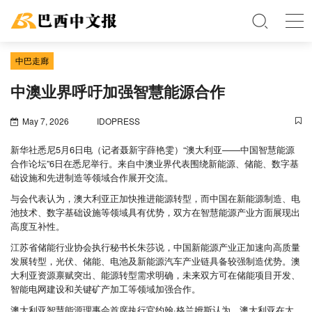
中巴走廊
中澳业界呼吁加强智慧能源合作
May 7, 2026
IDOPRESS
新华社悉尼5月6日电（记者聂新宇薛艳雯）“澳大利亚——中国智慧能源
合作论坛”6日在悉尼举行。来自中澳业界代表围绕新能源、储能、数字基
础设施和先进制造等领域合作展开交流。
与会代表认为，澳大利亚正加快推进能源转型，而中国在新能源制造、电
池技术、数字基础设施等领域具有优势，双方在智慧能源产业方面展现出
高度互补性。
江苏省储能行业协会执行秘书长朱莎说，中国新能源产业正加速向高质量
发展转型，光伏、储能、电池及新能源汽车产业链具备较强制造优势。澳
大利亚资源禀赋突出、能源转型需求明确，未来双方可在储能项目开发、
智能电网建设和关键矿产加工等领域加强合作。
澳大利亚智慧能源理事会首席执行官约翰·格兰姆斯认为，澳大利亚在太