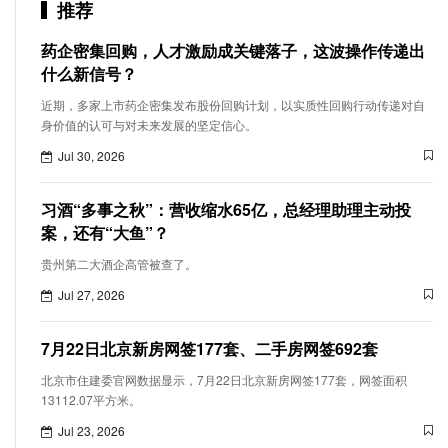
推荐
药企密集回购，人才激励成关键落子，这波操作传递出
什么新信号？
近期，多家上市药企密集发布股份回购计划，以实质性回购行动传递对自
身价值的认可与对未来发展的坚定信心。
Jul 30, 2026
习酒“多事之秋”：营收缩水65亿，总经理助理主动投
案，还有“大鱼”？
贵州第二大酒企高管被查了。
Jul 27, 2026
7月22日北京新房网签177套、二手房网签692套
北京市住建委官网数据显示，7月22日北京新房网签177套，网签面积
13112.07平方米。
Jul 23, 2026