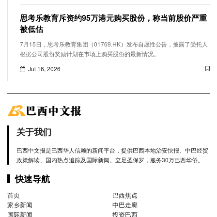
思考乐教育斥资约95万港元购买股份，称当前股价严重
被低估
7月15日，思考乐教育集团（01769.HK）发布自愿性公告，披露了受托人
根据公司股份奖励计划在市场上购买股份的最新情况。
Jul 16, 2026
关于我们
巴西中文报是巴西华人信赖的新闻平台，提供巴西本地治安快报、中巴经贸
政策解读、国内热点追踪及国际新闻。立足圣保罗，服务30万巴西华侨。
快速导航
首页
巴西焦点
家乡新闻
中巴走廊
国际新闻
投资巴西