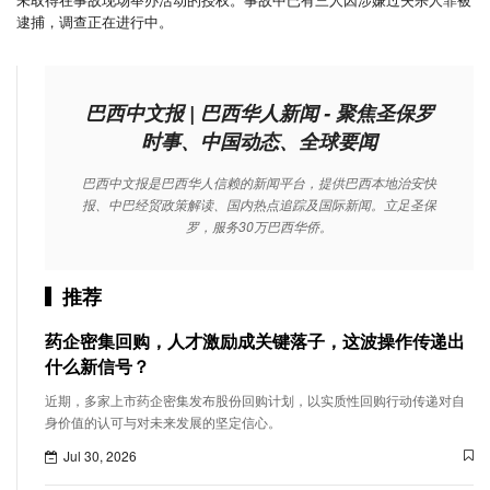
逮捕，调查正在进行中。
巴西中文报 | 巴西华人新闻 - 聚焦圣保罗
时事、中国动态、全球要闻
巴西中文报是巴西华人信赖的新闻平台，提供巴西本地治安快
报、中巴经贸政策解读、国内热点追踪及国际新闻。立足圣保
罗，服务30万巴西华侨。
推荐
药企密集回购，人才激励成关键落子，这波操作传递出
什么新信号？
近期，多家上市药企密集发布股份回购计划，以实质性回购行动传递对自
身价值的认可与对未来发展的坚定信心。
Jul 30, 2026