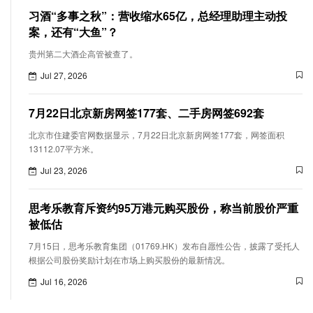
习酒“多事之秋”：营收缩水65亿，总经理助理主动投
案，还有“大鱼”？
贵州第二大酒企高管被查了。
Jul 27, 2026
7月22日北京新房网签177套、二手房网签692套
北京市住建委官网数据显示，7月22日北京新房网签177套，网签面积
13112.07平方米。
Jul 23, 2026
思考乐教育斥资约95万港元购买股份，称当前股价严重
被低估
7月15日，思考乐教育集团（01769.HK）发布自愿性公告，披露了受托人
根据公司股份奖励计划在市场上购买股份的最新情况。
Jul 16, 2026