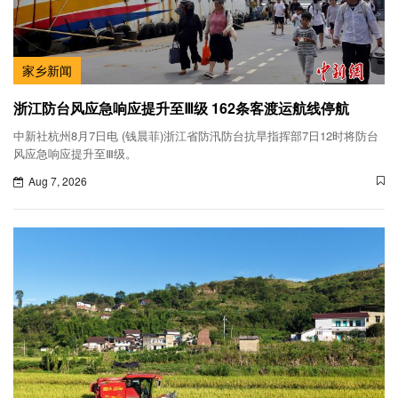
家乡新闻
浙江防台风应急响应提升至Ⅲ级 162条客渡运航线停航
中新社杭州8月7日电 (钱晨菲)浙江省防汛防台抗旱指挥部7日12时将防台
风应急响应提升至Ⅲ级。
Aug 7, 2026