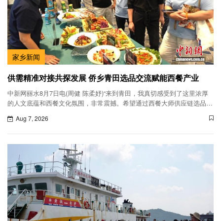
家乡新闻
供需精准对接共探发展 侨乡青田选品交流赋能西餐产业
中新网丽水8月7日电(周健 陈柔妤)“来到青田，我真切感受到了这里浓厚
的人文底蕴和西餐文化氛围，非常震撼。希望通过西餐大师供应链选品交
流会这一平台，与本地商户开展更深入的交流与合作。”6日，在浙江丽水
Aug 7, 2026
青田县