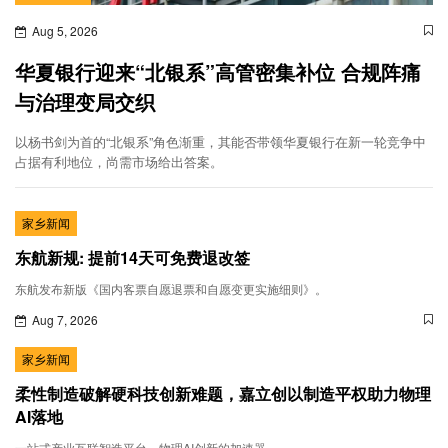
Aug 5, 2026
华夏银行迎来“北银系”高管密集补位 合规阵痛
与治理变局交织
以杨书剑为首的“北银系”角色渐重，其能否带领华夏银行在新一轮竞争中
占据有利地位，尚需市场给出答案。
家乡新闻
东航新规: 提前14天可免费退改签
东航发布新版《国内客票自愿退票和自愿变更实施细则》。
Aug 7, 2026
家乡新闻
柔性制造破解硬科技创新难题，嘉立创以制造平权助力物理
AI落地
一站式产业互联智造平台，物理AI创新的加速器。