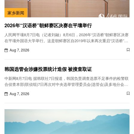
家乡新闻
2026年“汉语桥”朝鲜赛区决赛在平壤举行
人民网平壤8月7日电（记者刘融）8月6日，2026年“汉语桥”朝鲜赛区决赛
在平壤外国语大学举行。这是朝鲜赛区自2019年以来再次重启“汉语桥”比
赛。中国驻朝鲜大使王亚军及使馆外交官，朝鲜教育省、平壤外
Aug 7, 2026
韩国选管会涉嫌投票统计造假 被搜查取证
中新网8月7日电 据韩联社7日报道，韩国负责调查选票不足事件的检警联
合侦查本部(联侦组)7日再次对中央选举管理委员会(选管会)及多地分会进
行搜查取证。
Aug 7, 2026