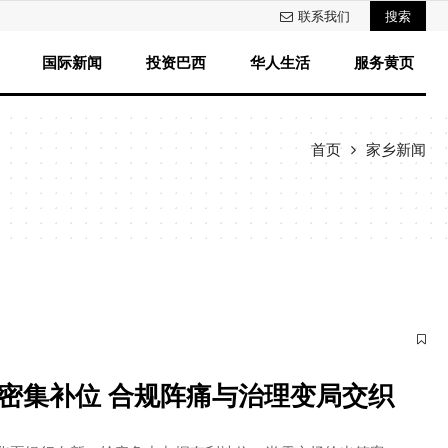
联系我们
搜索
国际新闻
投资巴西
华人生活
服务黄页
首页
家乡新闻
管密集补位 合规阵痛与治理变局交织