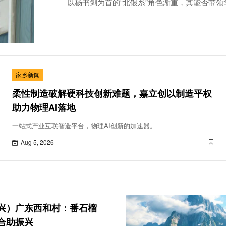
以杨书剑为首的“北银系”角色渐重，其能否带
家乡新闻
柔性制造破解硬科技创新难题，嘉立创以制造平权
助力物理AI落地
一站式产业互联智造平台，物理AI创新的加速器。
Aug 5, 2026
振兴）广东西和村：番石榴
合助振兴