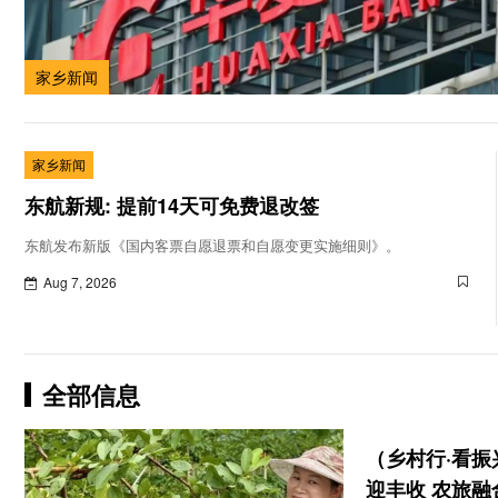
家乡新闻
家乡新闻
东航新规: 提前14天可免费退改签
东航发布新版《国内客票自愿退票和自愿变更实施细则》。
Aug 7, 2026
全部信息
（乡村行·看
迎丰收 农旅融