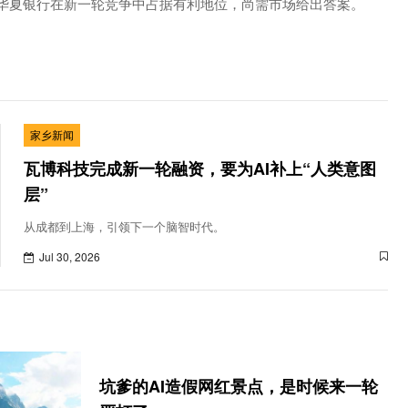
领华夏银行在新一轮竞争中占据有利地位，尚需市场给出答案。
家乡新闻
瓦博科技完成新一轮融资，要为AI补上“人类意图
层”
从成都到上海，引领下一个脑智时代。
Jul 30, 2026
坑爹的AI造假网红景点，是时候来一轮