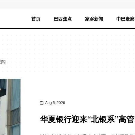
首页
巴西焦点
家乡新闻
中巴走廊
要闻
Aug 5, 2026
华夏银行迎来“北银系”高