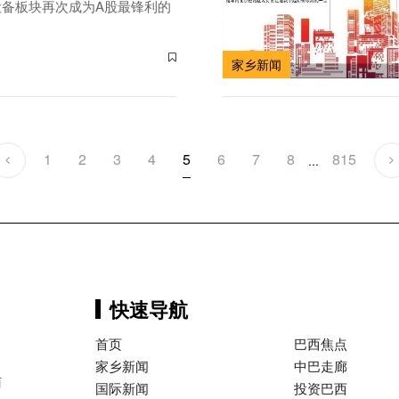
设备板块再次成为A股最锋利的
家乡新闻
1
2
3
4
5
6
7
8
815
...
快速导航
首页
巴西焦点
巴
家乡新闻
中巴走廊
西
国际新闻
投资巴西