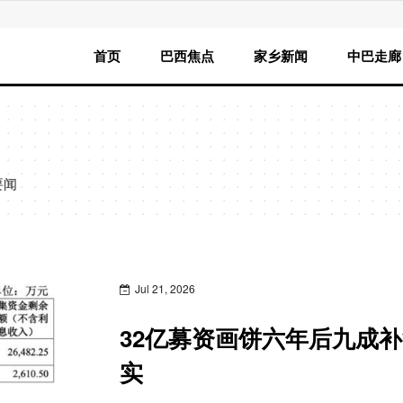
首页
巴西焦点
家乡新闻
中巴走廊
要闻
Jul 21, 2026
32亿募资画饼六年后九成
实