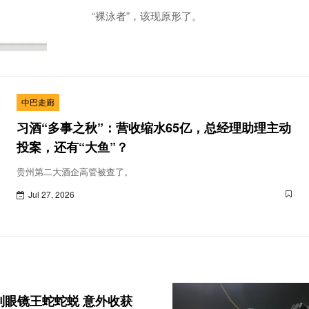
“裸泳者”，该现原形了。
中巴走廊
习酒“多事之秋”：营收缩水65亿，总经理助理主动
投案，还有“大鱼”？
贵州第二大酒企高管被查了。
Jul 27, 2026
到眼镜王蛇蛇蜕 意外收获