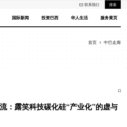
联系我们
搜索
国际新闻
投资巴西
华人生活
服务黄页
首页
中巴走廊
补流：露笑科技碳化硅“产业化”的虚与