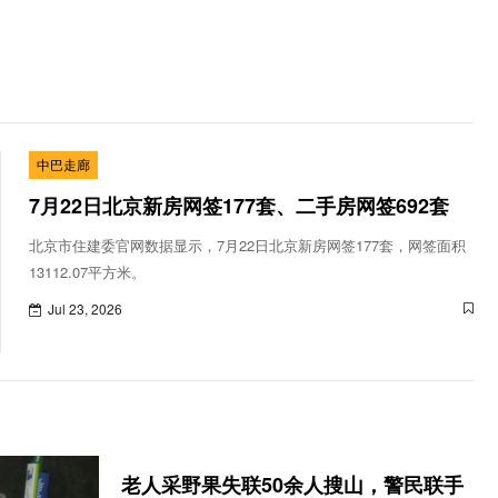
中巴走廊
7月22日北京新房网签177套、二手房网签692套
北京市住建委官网数据显示，7月22日北京新房网签177套，网签面积
13112.07平方米。
Jul 23, 2026
老人采野果失联50余人搜山，警民联手